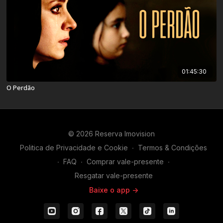
01:45:30
O Perdão
© 2026 Reserva Imovision
Politica de Privacidade e Cookie
∙
Termos & Condições
∙
FAQ
∙
Comprar vale-presente
∙
Resgatar vale-presente
Baixe o app ->