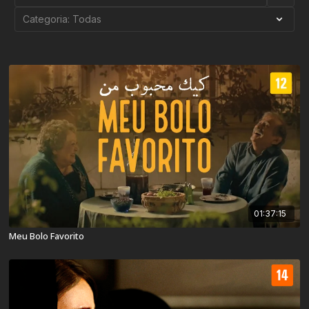
01:37:15
Meu Bolo Favorito