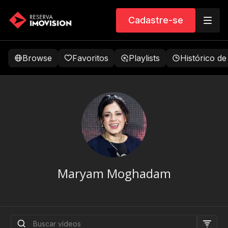
Cadastre-se
Browse
Favoritos
Playlists
Histórico de
Maryam Moghadam