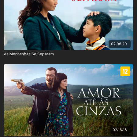
02:06:29
As Montanhas Se Separam
02:16:16