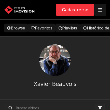
Cadastre-se
Browse
Favoritos
Playlists
Histórico de
Xavier Beauvois