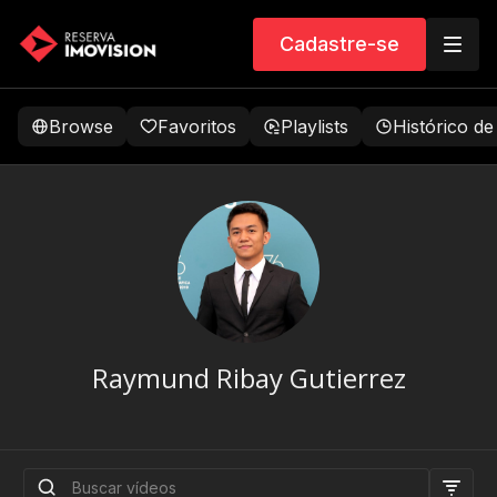
Cadastre-se
Browse
Favoritos
Playlists
Histórico de
Raymund Ribay Gutierrez