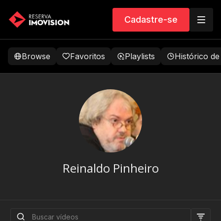
Cadastre-se
Browse
Favoritos
Playlists
Histórico de
Reinaldo Pinheiro