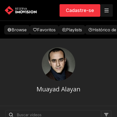
Cadastre-se
Browse
Favoritos
Playlists
Histórico de
Muayad Alayan