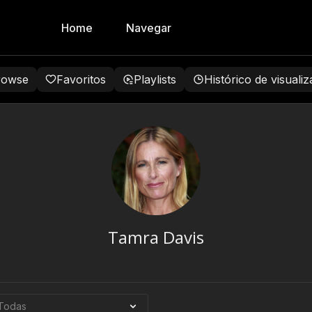
Home
Navegar
rowse
Favoritos
Playlists
Histórico de visuali
Tamra Davis