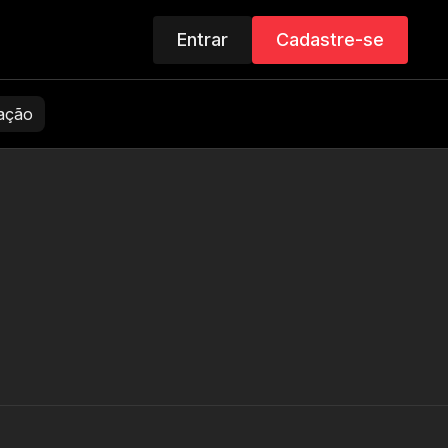
Entrar
Cadastre-se
zação