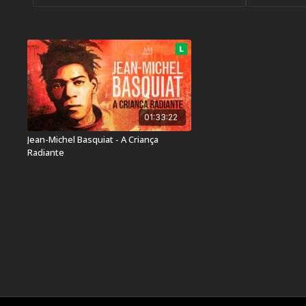
01:33:22
Jean-Michel Basquiat - A Criança
Radiante