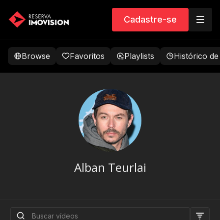
Cadastre-se
Browse
Favoritos
Playlists
Histórico de
Alban Teurlai