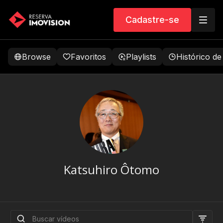
Cadastre-se
Browse
Favoritos
Playlists
Histórico de
Katsuhiro Ôtomo