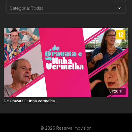
01:20:11
De Gravata E Unha Vermelha
© 2026 Reserva Imovision