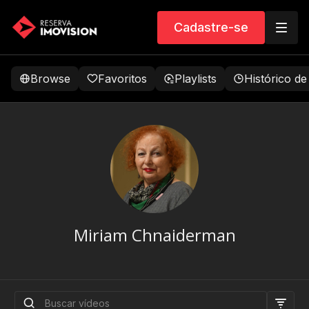
Cadastre-se
Browse
Favoritos
Playlists
Histórico de
Miriam Chnaiderman