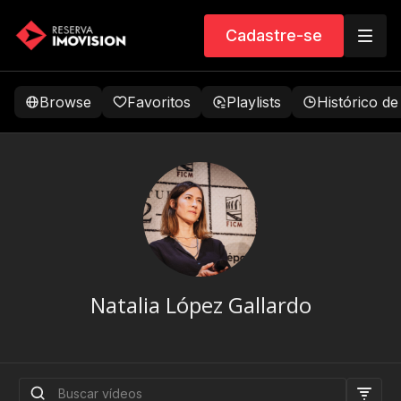
Cadastre-se
Browse
Favoritos
Playlists
Histórico de
Natalia López Gallardo