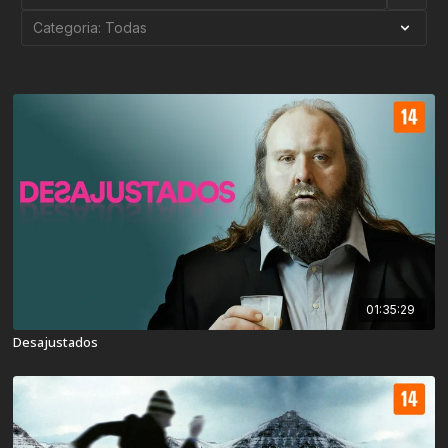
01:35:29
Desajustados