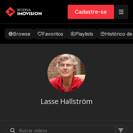
Cadastre-se
Browse
Favoritos
Playlists
Histórico de
Lasse Hallström