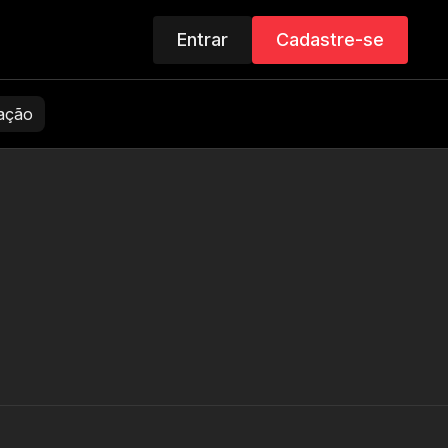
Entrar
Cadastre-se
zação