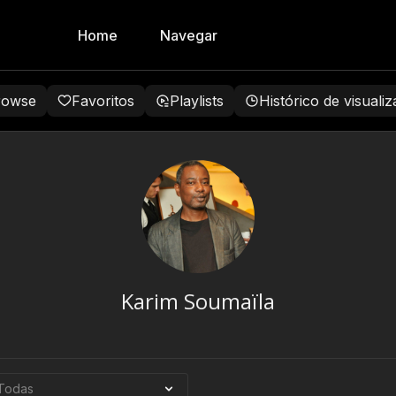
Home
Navegar
rowse
Favoritos
Playlists
Histórico de visuali
Karim Soumaïla