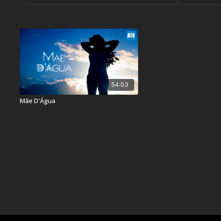
54:03
Mãe D'Água