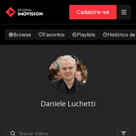
Cadastre-se
Browse
Favoritos
Playlists
Histórico de
Daniele Luchetti