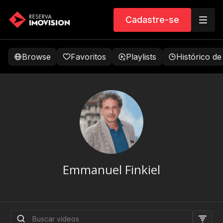
Cadastre-se
Browse
Favoritos
Playlists
Histórico de
Emmanuel Finkiel