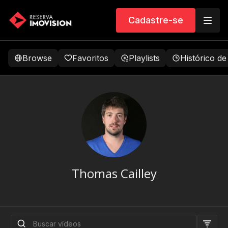
Cadastre-se
Browse
Favoritos
Playlists
Histórico de
Thomas Cailley