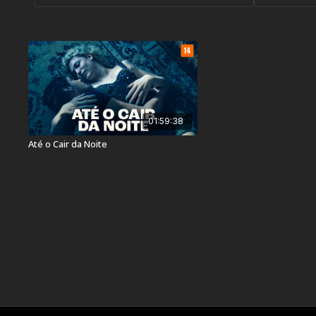
01:59:38
Até o Cair da Noite