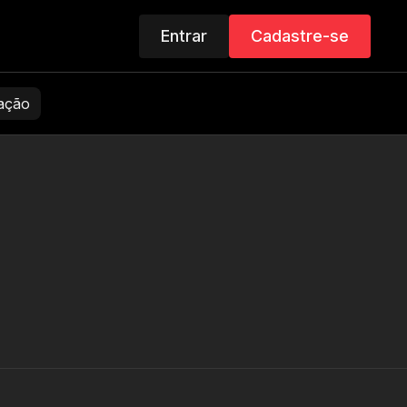
Entrar
Cadastre-se
zação