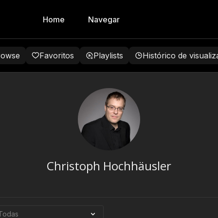
Home
Navegar
rowse
Favoritos
Playlists
Histórico de visuali
Christoph Hochhäusler