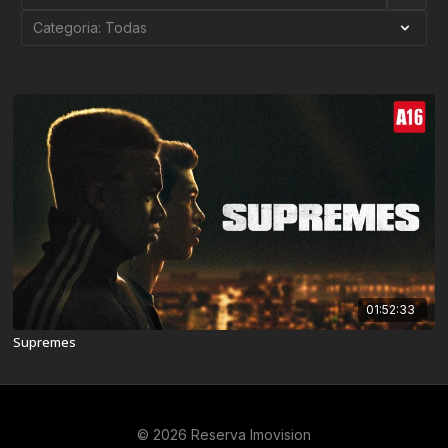
01:52:33
Supremes
© 2026 Reserva Imovision