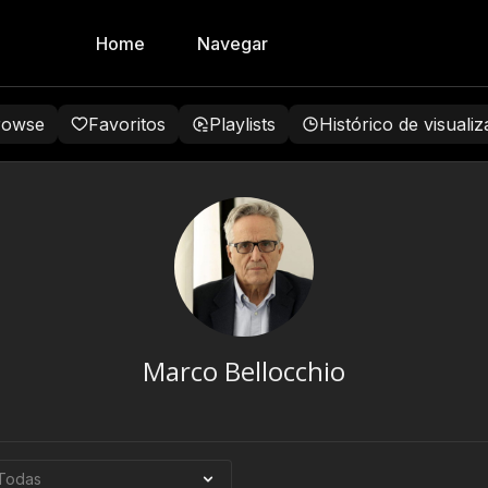
Home
Navegar
rowse
Favoritos
Playlists
Histórico de visuali
Marco Bellocchio