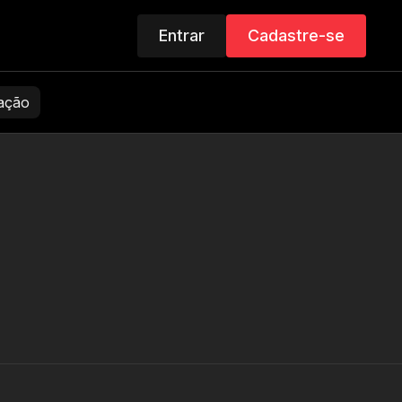
Entrar
Cadastre-se
zação