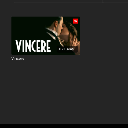
02:04:49
Vincere