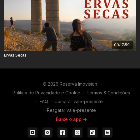
03:17:59
Ervas Secas
© 2026 Reserva Imovision
Politica de Privacidade e Cookie
∙
Termos & Condições
∙
FAQ
∙
Comprar vale-presente
∙
Resgatar vale-presente
Baixe o app ->