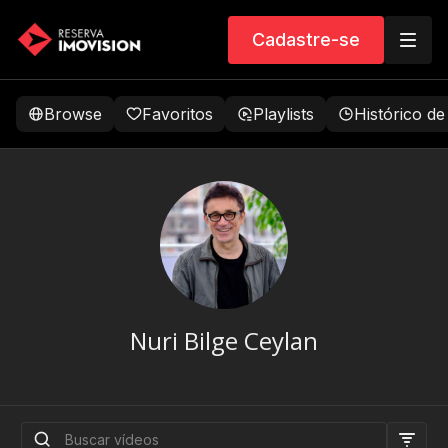
Cadastre-se
Browse
Favoritos
Playlists
Histórico de
Nuri Bilge Ceylan