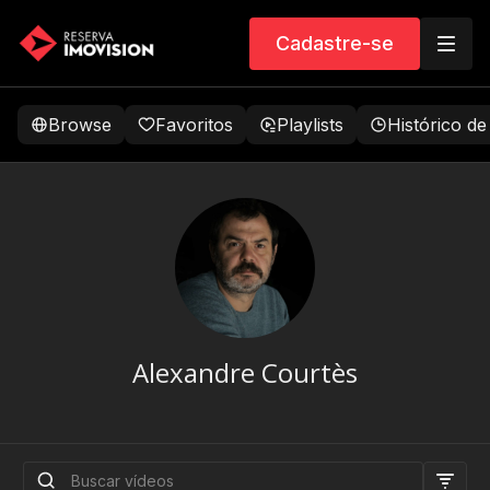
Cadastre-se
Browse
Favoritos
Playlists
Histórico de
Alexandre Courtès