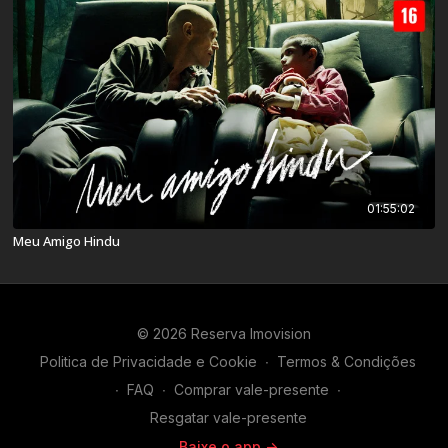
01:55:02
Meu Amigo Hindu
© 2026 Reserva Imovision
Politica de Privacidade e Cookie
∙
Termos & Condições
∙
FAQ
∙
Comprar vale-presente
∙
Resgatar vale-presente
Baixe o app ->