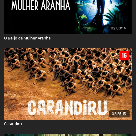
02:00:14
O Beijo da Mulher Aranha
02:25:15
Carandiru