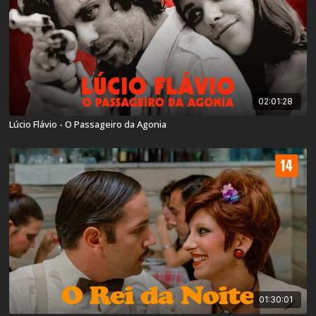
02:01:28
Lúcio Flávio - O Passageiro da Agonia
01:30:01