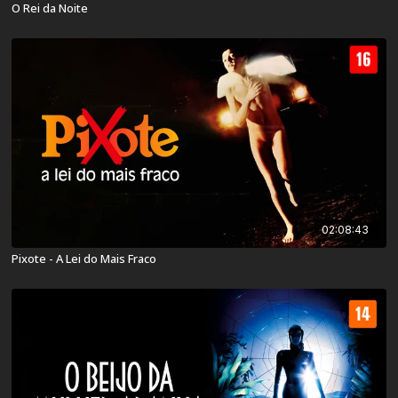
O Rei da Noite
02:08:43
Pixote - A Lei do Mais Fraco