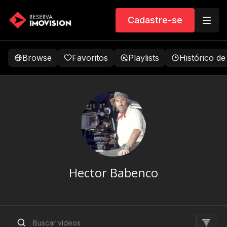
Cadastre-se
Browse
Favoritos
Playlists
Histórico de
Hector Babenco