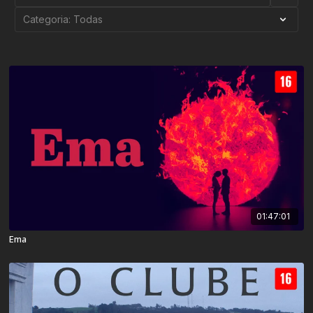
01:47:01
Ema