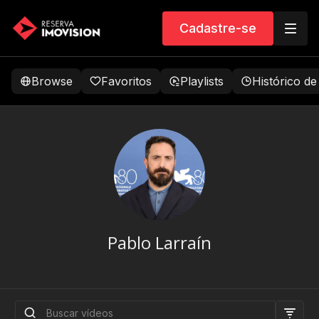
Cadastre-se
Browse
Favoritos
Playlists
Histórico de
Pablo Larraín