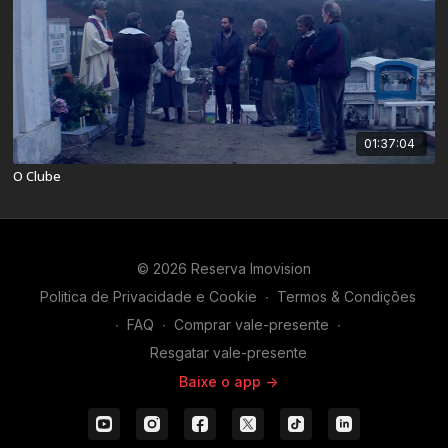
01:37:04
O Clube
© 2026 Reserva Imovision
Politica de Privacidade e Cookie
∙
Termos & Condições
∙
FAQ
∙
Comprar vale-presente
∙
Resgatar vale-presente
Baixe o app ->