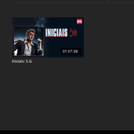
01:37:38
Iniciais: S.G.