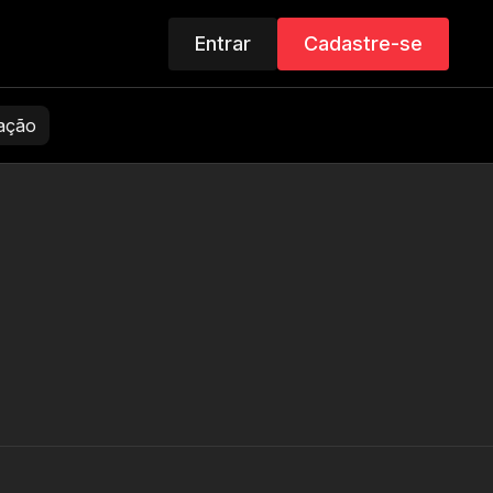
Entrar
Cadastre-se
zação