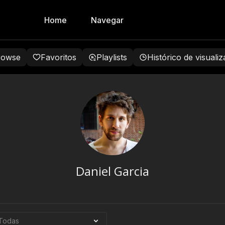
Home
Navegar
rowse
Favoritos
Playlists
Histórico de visuali
Daniel Garcia