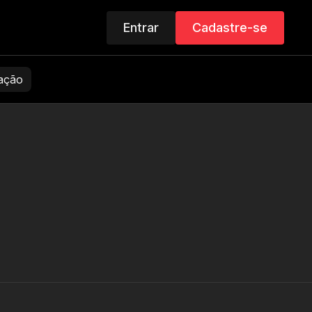
Entrar
Cadastre-se
zação