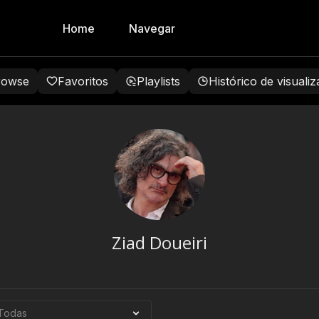
Home
Navegar
rowse
Favoritos
Playlists
Histórico de visuali
Ziad Doueiri