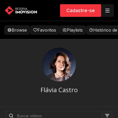
Cadastre-se
Browse
Favoritos
Playlists
Histórico de
Flávia Castro