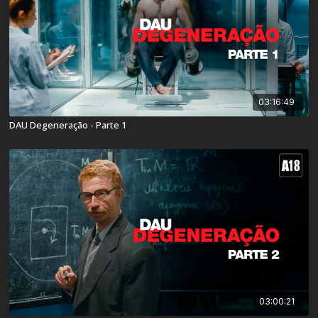
03:16:49
DAU Degeneração - Parte 1
03:00:21