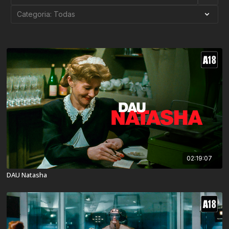
02:19:07
DAU Natasha