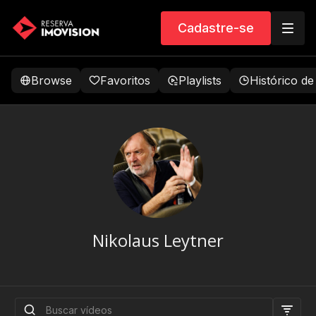
Cadastre-se
Browse
Favoritos
Playlists
Histórico de
Nikolaus Leytner