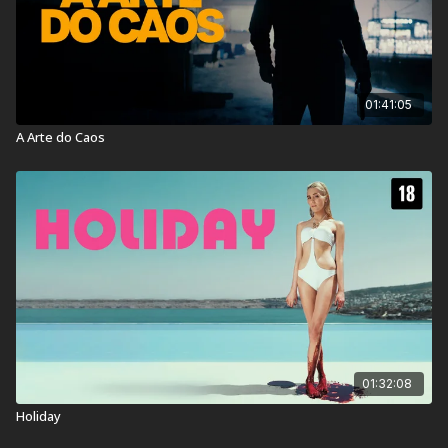
01:41:05
A Arte do Caos
01:32:08
Holiday