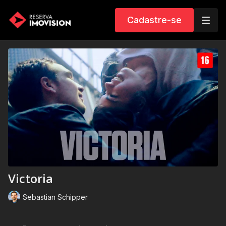
Cadastre-se
Victoria
Sebastian Schipper