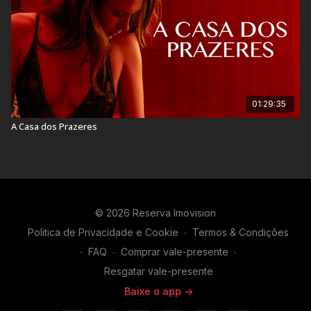
01:29:35
A Casa dos Prazeres
© 2026 Reserva Imovision
Politica de Privacidade e Cookie
∙
Termos & Condições
∙
FAQ
∙
Comprar vale-presente
∙
Resgatar vale-presente
Baixe o app ->