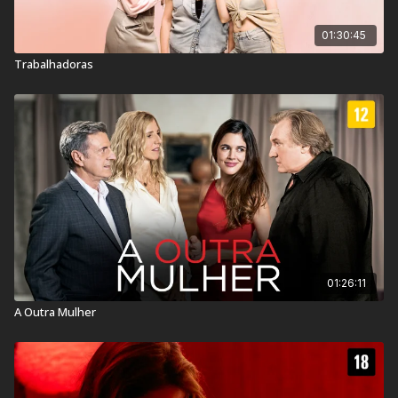
01:30:45
Trabalhadoras
01:26:11
A Outra Mulher