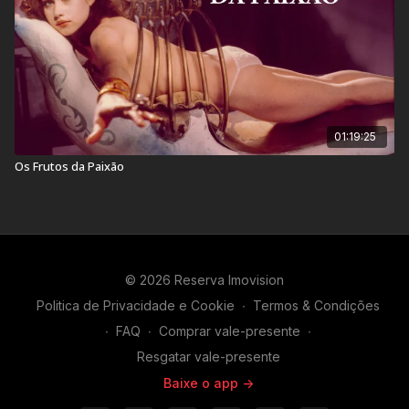
01:19:25
Os Frutos da Paixão
© 2026 Reserva Imovision
Politica de Privacidade e Cookie
∙
Termos & Condições
∙
FAQ
∙
Comprar vale-presente
∙
Resgatar vale-presente
Baixe o app ->