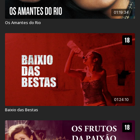
01:19:34
Os Amantes do Rio
01:24:10
Baixio das Bestas