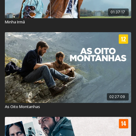
01:37:17
Minha Irmã
02:27:09
As Oito Montanhas