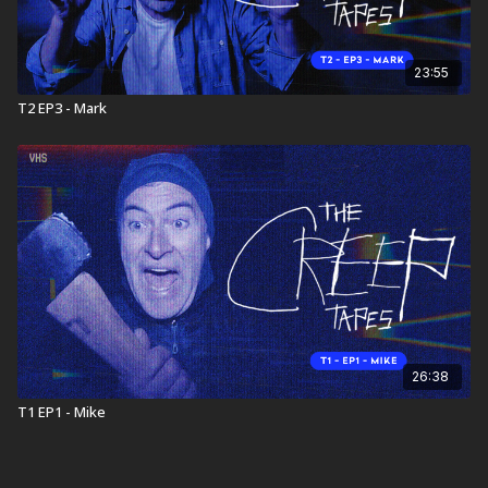
23:55
T2 EP3 - Mark
26:38
T1 EP1 - Mike