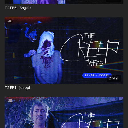
T2 EP6 - Angela
21:49
T2 EP1 - Joseph