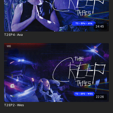
24:45
T2 EP4 - Ava
22:26
T2 EP2 - Wes