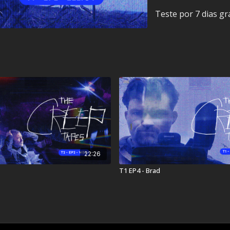
Teste por 7 dias gr
22:26
T1 EP4 - Brad