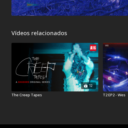
Vídeos relacionados
12
The Creep Tapes
T2 EP2 - Wes