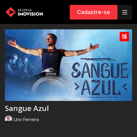
Cadastre-se
Sangue Azul
Lírio Ferreira