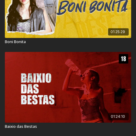
01:25:29
Boni Bonita
01:24:10
Baixio das Bestas