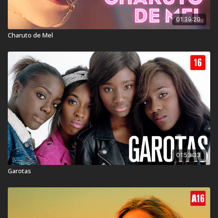
01:39:20
Charuto de Mel
01:53:33
Garotas