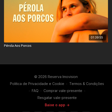
01:39:55
Pérola Aos Porcos
© 2026 Reserva Imovision
Politica de Privacidade e Cookie
∙
Termos & Condições
∙
FAQ
∙
Comprar vale-presente
∙
Resgatar vale-presente
Baixe o app ->