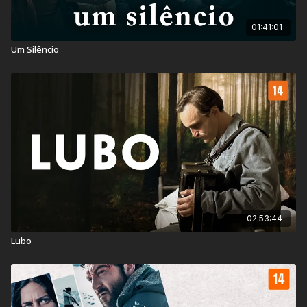
01:41:01
Um Silêncio
02:53:44
Lubo