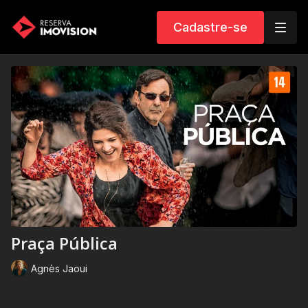
Cadastre-se
Praça Pública
Agnès Jaoui