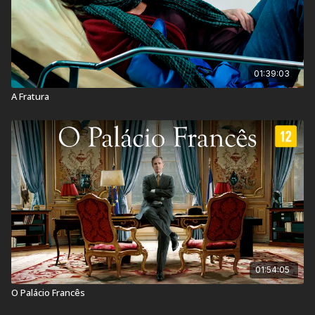
01:39:03
A Fratura
01:54:05
O Palácio Francês