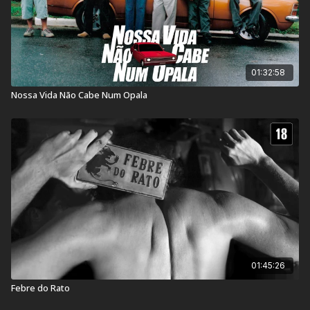
01:32:58
Nossa Vida Não Cabe Num Opala
01:45:26
Febre do Rato