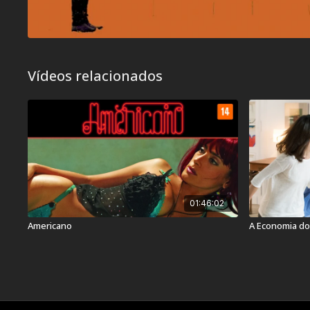
Vídeos relacionados
01:46:02
Americano
A Economia d