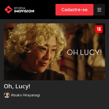
Cadastre-se
Oh, Lucy!
Atsuko Hirayanagi