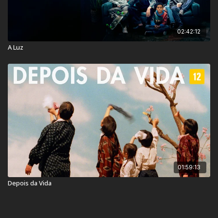
02:42:12
A Luz
01:59:13
Depois da Vida