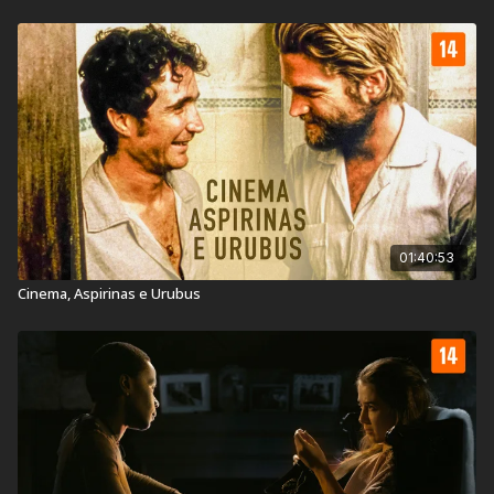
País:
Brasil
Veja também:
Filme Miss Violence
01:40:53
Cinema, Aspirinas e Urubus