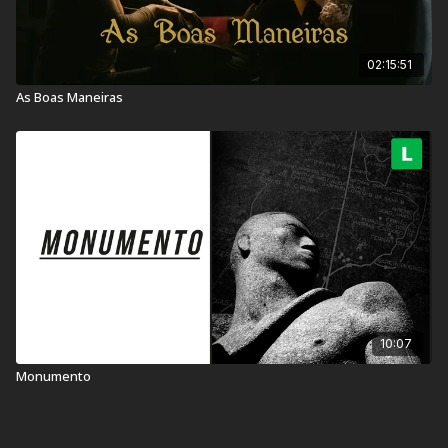
02:15:51
As Boas Maneiras
10:07
Monumento