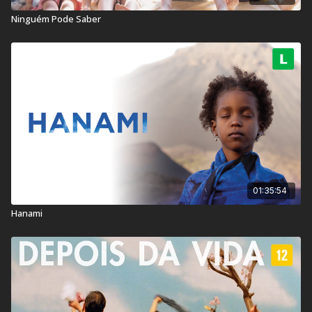
Ninguém Pode Saber
01:35:54
Hanami