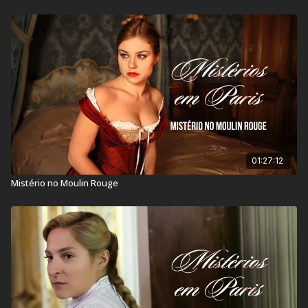
01:27:12
Mistério no Moulin Rouge