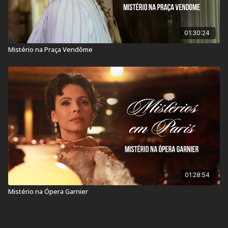
01:30:24
Mistério na Praça Vendôme
01:28:54
Mistério na Ópera Garnier