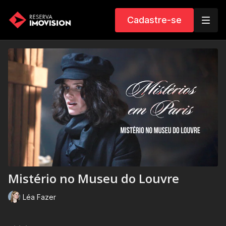
Cadastre-se
Mistério no Museu do Louvre
Léa Fazer