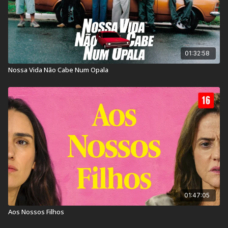
01:32:58
Nossa Vida Não Cabe Num Opala
01:47:05
Aos Nossos Filhos