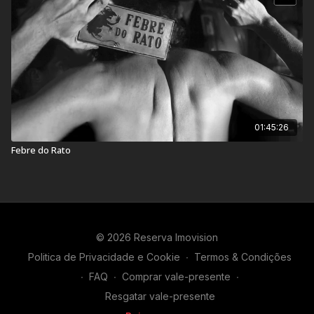
01:45:26
Febre do Rato
© 2026 Reserva Imovision
Politica de Privacidade e Cookie
∙
Termos & Condições
∙
FAQ
∙
Comprar vale-presente
∙
Resgatar vale-presente