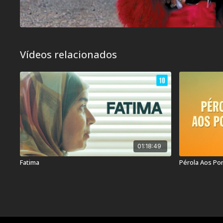
Vídeos relacionados
01:18:49
Fatima
Pérola Aos Po