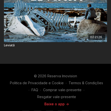
02:21:26
Leviatã
© 2026 Reserva Imovision
Politica de Privacidade e Cookie
∙
Termos & Condições
∙
FAQ
∙
Comprar vale-presente
∙
Resgatar vale-presente
Baixe o app ->