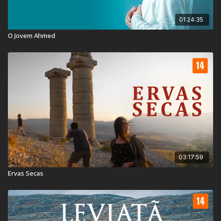
01:24:35
O Jovem Ahmed
03:17:59
Ervas Secas